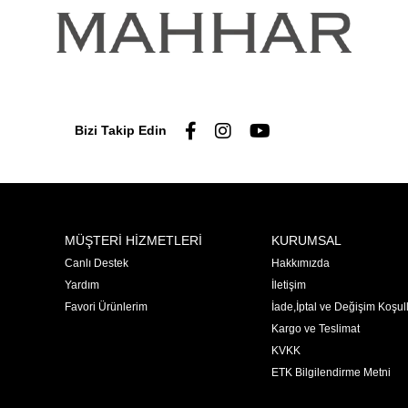
Bizi Takip Edin
MÜŞTERİ HİZMETLERİ
KURUMSAL
Canlı Destek
Hakkımızda
Yardım
İletişim
Favori Ürünlerim
İade,İptal ve Değişim Koşull
Kargo ve Teslimat
KVKK
ETK Bilgilendirme Metni