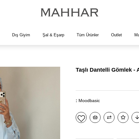
Dış Giyim
Şal & Eşarp
Tüm Ürünler
Outlet
Ma
Taşlı Dantelli Gömlek - 
:
Moodbasic