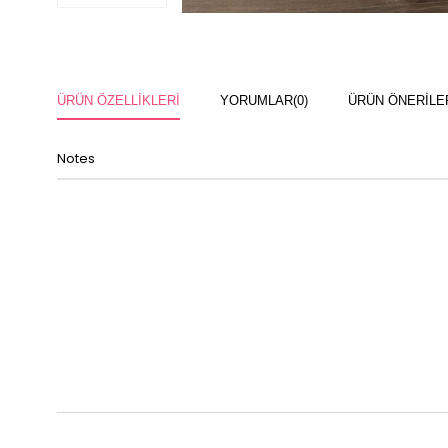
ÜRÜN ÖZELLIKLERI
YORUMLAR
(0)
ÜRÜN ÖNERILE
Notes