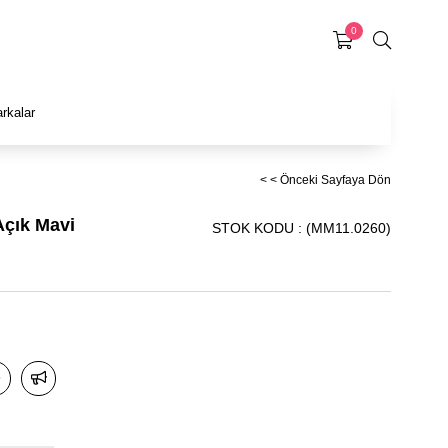
0
rkalar
< < Önceki Sayfaya Dön
Açık Mavi
STOK KODU
(MM11.0260)