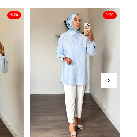
%20
%20