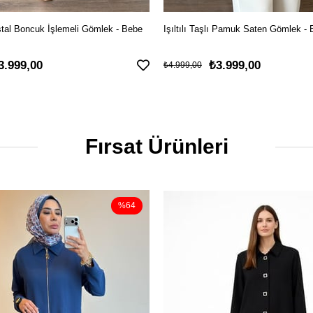
stal Boncuk İşlemeli Gömlek - Bebe
Işıltılı Taşlı Pamuk Saten Gömlek -
3.999,00
₺3.999,00
₺4.999,00
Fırsat Ürünleri
%64