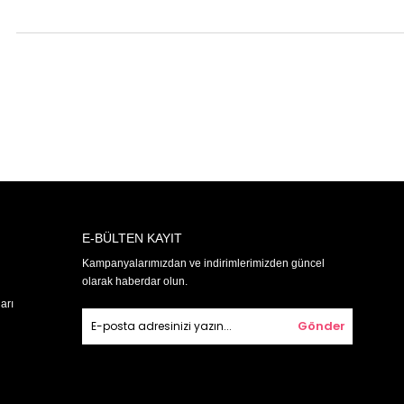
E-BÜLTEN KAYIT
Kampanyalarımızdan ve indirimlerimizden güncel
olarak haberdar olun.
arı
Gönder