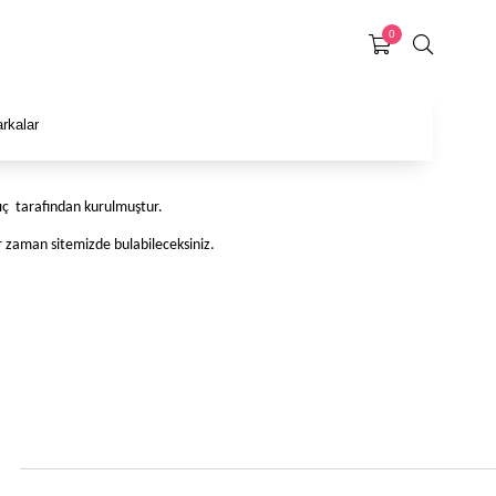
0
rkalar
lıç tarafından kurulmuştur.
er zaman sitemizde bulabileceksiniz.