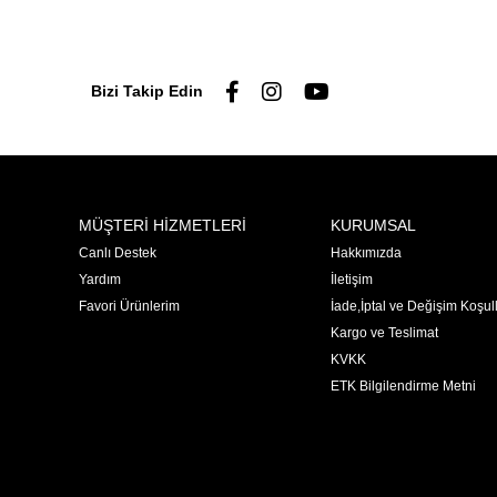
Bizi Takip Edin
MÜŞTERİ HİZMETLERİ
KURUMSAL
Canlı Destek
Hakkımızda
Yardım
İletişim
Favori Ürünlerim
İade,İptal ve Değişim Koşull
Kargo ve Teslimat
KVKK
ETK Bilgilendirme Metni