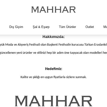
Dış Giyim
Şal & Eşarp
Tüm Ürünler
Outlet
Ma
Hakkımızda:
ük Moda ve Alışveriş Festivali olan Başkent Festivalin kurucusu Türkan Eraslankı
güncellenen yeni ürünler ve stilinizi hep bir adım öne taşıyacak olan modelleri h
Hedefimiz:
Kalite ve şıklığı en uygun fiyatlarla sizlere sunmak.