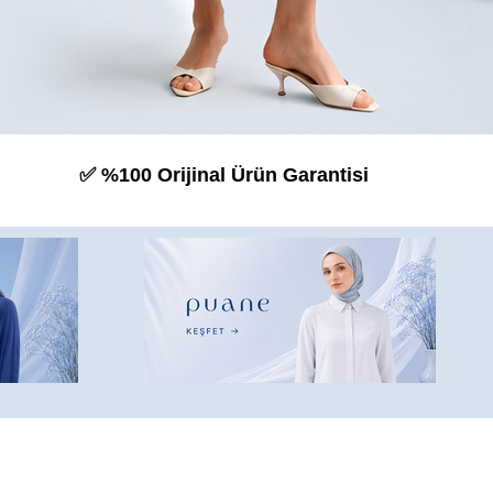
Ürün Garantisi 🔐 3D Korumalı Ödeme 