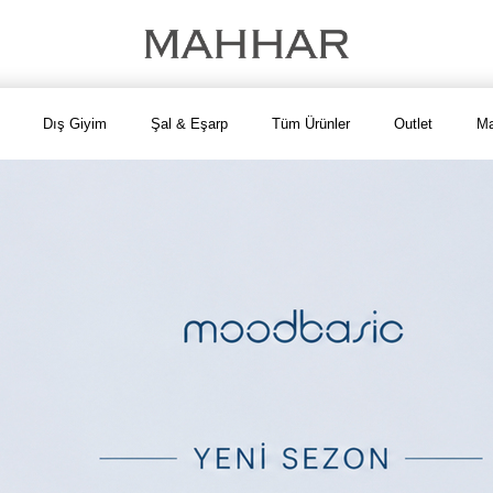
Dış Giyim
Şal & Eşarp
Tüm Ürünler
Outlet
Ma