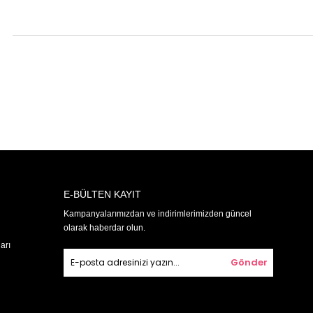
E-BÜLTEN KAYIT
Kampanyalarımızdan ve indirimlerimizden güncel
olarak haberdar olun.
arı
Gönder