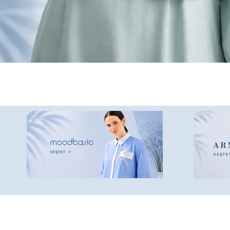
🚚 2500 ₺ Üzeri Sipariş