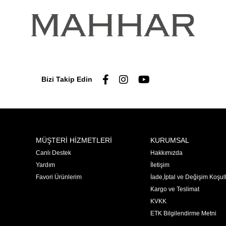
Bizi Takip Edin
MÜŞTERİ HİZMETLERİ
KURUMSAL
Canlı Destek
Hakkımızda
Yardım
İletişim
Favori Ürünlerim
İade,İptal ve Değişim Koşull
Kargo ve Teslimat
KVKK
ETK Bilgilendirme Metni