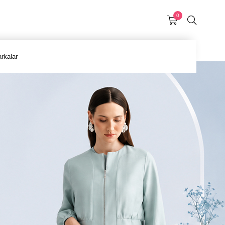
0
rkalar