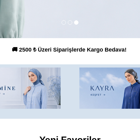
lerde Kargo Bedava! ✅ %100 Orijinal 
Yeni Favoriler