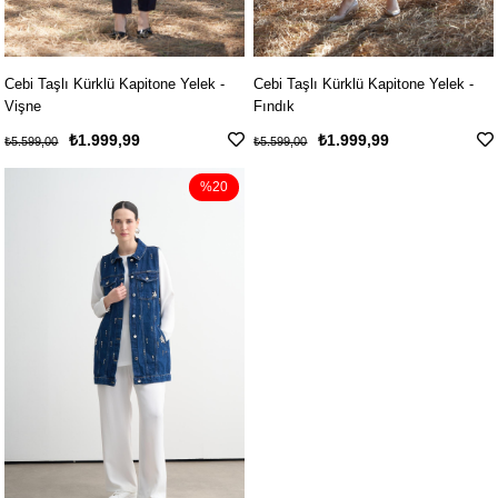
Cebi Taşlı Kürklü Kapitone Yelek -
Cebi Taşlı Kürklü Kapitone Yelek -
Vişne
Fındık
₺1.999,99
₺1.999,99
₺5.599,00
₺5.599,00
%20