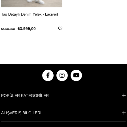
Taş Detaylı Denim Yelek - Lacivert
₺3.999,00
₺4.999,00
POPÜLER KATEGORİLER
ALIŞVERİŞ BİLGİLERİ