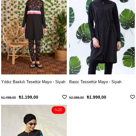
Yıldız Baskılı Tesettür Mayo - Siyah
Basic Tessettür Mayo - Siyah
₺1.199,00
₺1.999,00
₺1.499,00
₺2.399,00
%20