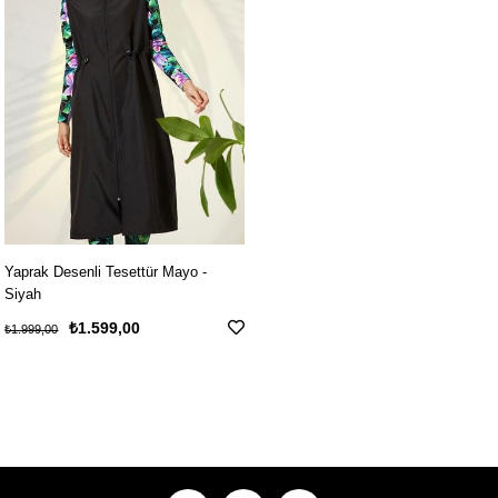
Yaprak Desenli Tesettür Mayo -
Siyah
₺1.599,00
₺1.999,00