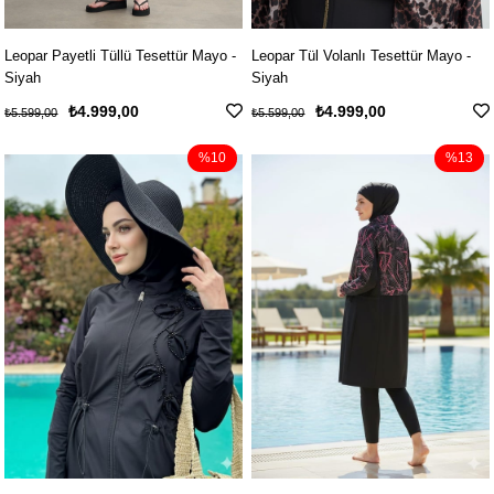
Leopar Payetli Tüllü Tesettür Mayo -
Leopar Tül Volanlı Tesettür Mayo -
Siyah
Siyah
₺4.999,00
₺4.999,00
₺5.599,00
₺5.599,00
%10
%13