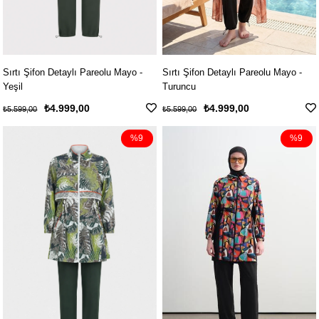
Sırtı Şifon Detaylı Pareolu Mayo -
Sırtı Şifon Detaylı Pareolu Mayo -
Yeşil
Turuncu
₺4.999,00
₺4.999,00
₺5.599,00
₺5.599,00
%9
%9