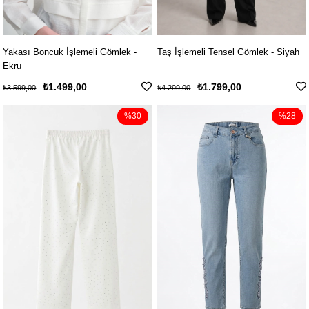
Yakası Boncuk İşlemeli Gömlek -
Taş İşlemeli Tensel Gömlek - Siyah
Ekru
₺1.499,00
₺1.799,00
₺3.599,00
₺4.299,00
%30
%28