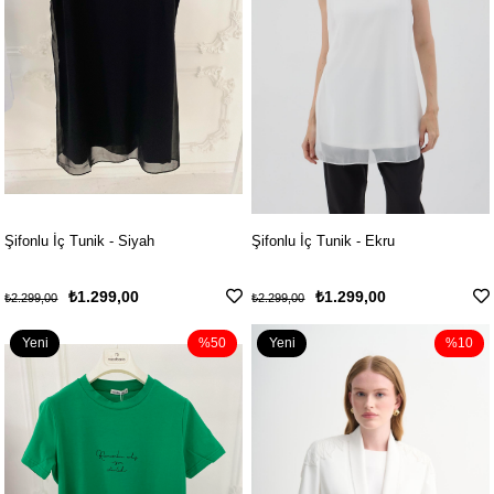
Şifonlu İç Tunik - Siyah
Şifonlu İç Tunik - Ekru
₺1.299,00
₺1.299,00
₺2.299,00
₺2.299,00
Yeni
%50
Yeni
%10
Ürün
Ürün