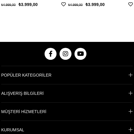
₺3.999,00
₺3.999,00
₺4.999,00
₺4.999,00
POPÜLER KATEGORİLER
ALIŞVERİŞ BİLGİLERİ
MÜŞTERİ HİZMETLERİ
KURUMSAL