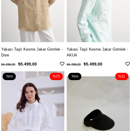
Yakası Taşlı Kesme Jakar Gömlek -
Yakası Taşlı Kesme Jakar Gömlek -
Dore
AKUA
₺5.499,00
₺5.499,00
₺6.499,00
₺6.499,00
Yeni
%15
Yeni
%11
Ürün
Ürün