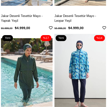
Jakar Desenli Tesettür Mayo -
Jakar Desenli Tesettür Mayo -
Yaprak Yeşil
Leopar Yeşil
₺4.999,00
₺4.999,00
₺5.999,00
₺5.999,00
Yeni
%17
Yeni
%14
Ürün
Ürün