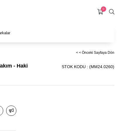
0
rkalar
< < Önceki Sayfaya Dön
Takım - Haki
STOK KODU
(MM24.0260)