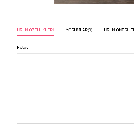
ÜRÜN ÖZELLIKLERI
YORUMLAR
(0)
ÜRÜN ÖNERILE
Notes