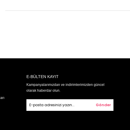
E-BÜLTEN KAYIT
Kampanyalarımızdan ve indirimlerimizden güncel
olarak haberdar olun.
arı
Gönder