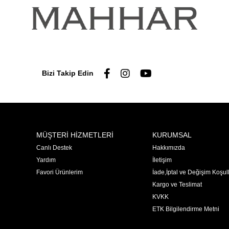
Bizi Takip Edin
MÜŞTERİ HİZMETLERİ
KURUMSAL
Canlı Destek
Hakkımızda
Yardım
İletişim
Favori Ürünlerim
İade,İptal ve Değişim Koşull
Kargo ve Teslimat
KVKK
ETK Bilgilendirme Metni