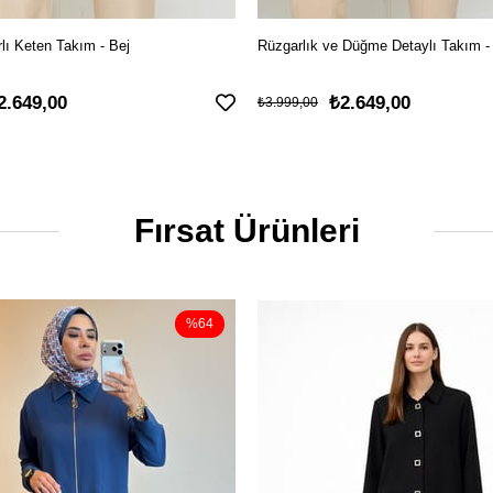
lı Keten Takım - Bej
Rüzgarlık ve Düğme Detaylı Takım -
2.649,00
₺2.649,00
₺3.999,00
Fırsat Ürünleri
%64