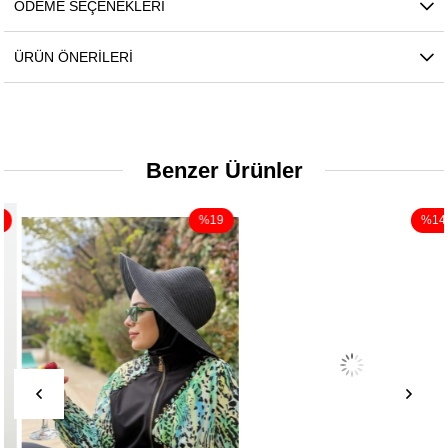
ÖDEME SEÇENEKLERI
ÜRÜN ÖNERILERI
Benzer Ürünler
%19
%14