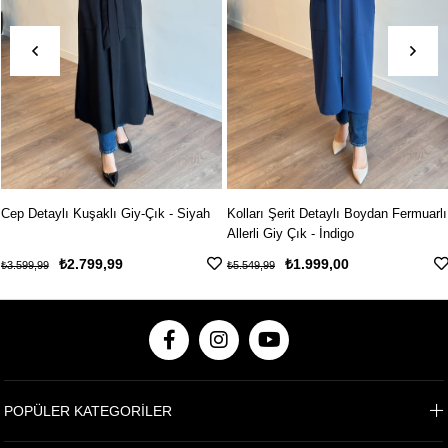
Cep Detaylı Kuşaklı Giy-Çık - Siyah
Kolları Şerit Detaylı Boydan Fermuarlı
Allerli Giy Çık - İndigo
₺2.799,99
₺1.999,00
₺3.599,99
₺5.549,99
POPÜLER KATEGORİLER