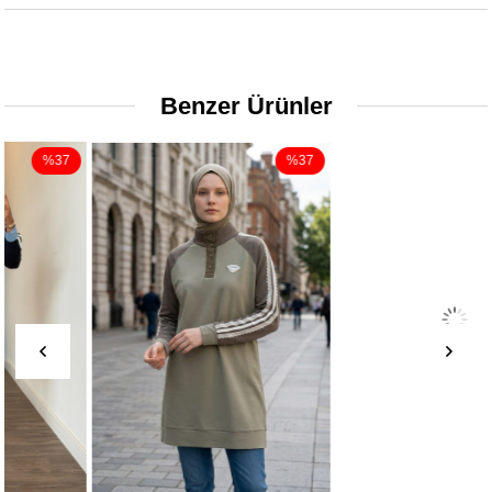
Benzer Ürünler
%37
%50