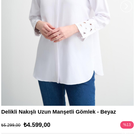
›
Delikli Nakışlı Uzun Manşetli Gömlek - Beyaz
₺4.599,00
₺5.299,00
%
13
İndirim