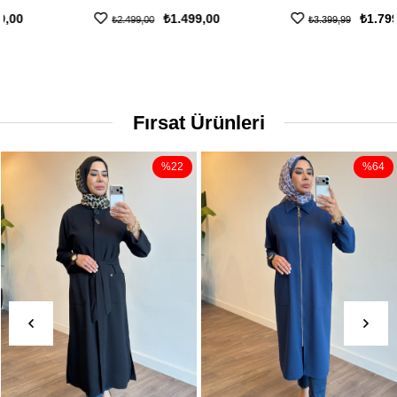
₺1.499,00
₺1.799,00
₺2.499,00
₺3.399,99
Fırsat Ürünleri
%22
%64