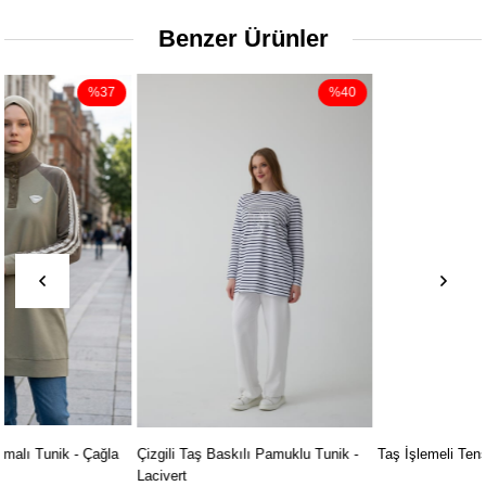
Benzer Ürünler
%40
%47
Çizgili Taş Baskılı Pamuklu Tunik -
Taş İşlemeli Tensel Gömlek - Haki
Lacivert