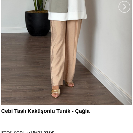
›
Cebi Taşlı Kaküşonlu Tunik - Çağla
STOK KODU
(MM21.0354)