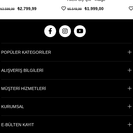
₺2.799,99
₺1.999,00
₺3.599,99
₺5.549,99
POPÜLER KATEGORİLER
ALIŞVERİŞ BİLGİLERİ
MÜŞTERİ HİZMETLERİ
KURUMSAL
E-BÜLTEN KAYIT