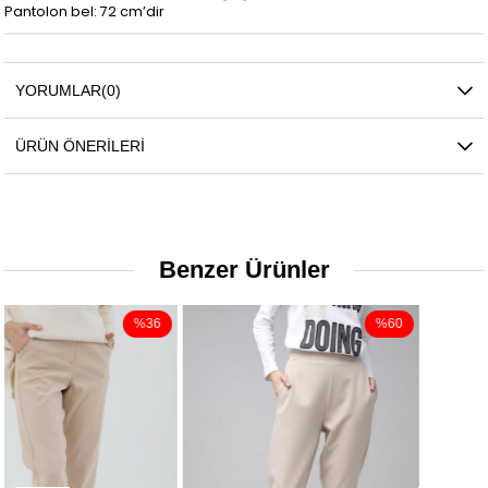
Pantolon bel: 72 cm’dir
YORUMLAR
(0)
ÜRÜN ÖNERILERI
Benzer Ürünler
%60
%29