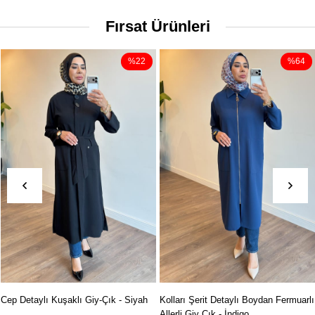
Fırsat Ürünleri
%22
%64
Cep Detaylı Kuşaklı Giy-Çık - Siyah
Kolları Şerit Detaylı Boydan Fermuarlı
Allerli Giy Çık - İndigo